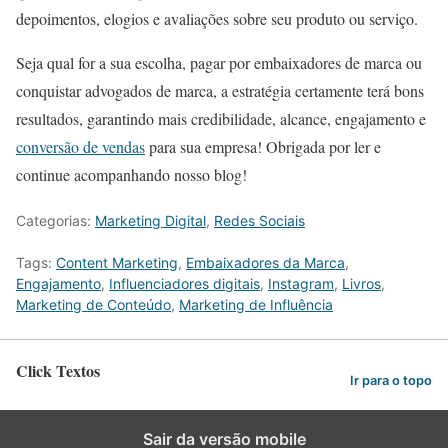
depoimentos, elogios e avaliações sobre seu produto ou serviço.
Seja qual for a sua escolha, pagar por embaixadores de marca ou
conquistar advogados de marca, a estratégia certamente terá bons
resultados, garantindo mais credibilidade, alcance, engajamento e
conversão de vendas
para sua empresa! Obrigada por ler e
continue acompanhando nosso blog!
Categorias:
Marketing Digital
,
Redes Sociais
Tags:
Content Marketing
,
Embaixadores da Marca
,
Engajamento
,
Influenciadores digitais
,
Instagram
,
Livros
,
Marketing de Conteúdo
,
Marketing de Influência
Click Textos
Ir para o topo
Sair da versão mobile