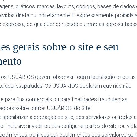
agens, gráficos, marcas, layouts, códigos, bases de dados
idos direta ou indiretamente. É expressamente proibida a
 e expressa, de qualquer conteúdo ou marcas apresentadas 
s gerais sobre o site e seu
mento
te, os USUÁRIOS devem observar toda a legislação e regras a
ta aqui estipuladas. Os USUÁRIOS declaram que não irão:
ite para fins comerciais ou para finalidades fraudulentas;
mações sobre outros USUÁRIOS do Site;
ndisponibilizar a operação do site, dos servidores ou redes u
el, inclusive invadir ou desconfigurar partes do site; ou viol
ocedimentos, políticas ou regulamentos dos servidores ou 