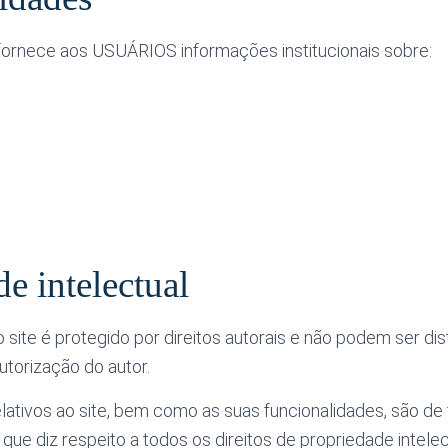
 fornece aos USUÁRIOS informações institucionais sobre:
e intelectual
site é protegido por direitos autorais e não podem ser dis
utorização do autor.
lativos ao site, bem como as suas funcionalidades, são de t
 que diz respeito a todos os direitos de propriedade intele