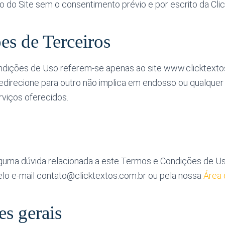
 do Site sem o consentimento prévio e por escrito da Clic
es de Terceiros
dições de Uso referem-se apenas ao site www.clicktextos
 redirecione para outro não implica em endosso ou qualquer
rviços oferecidos.
guma dúvida relacionada a este Termos e Condições de Us
lo e-mail contato@clicktextos.com.br ou pela nossa
Área 
es gerais