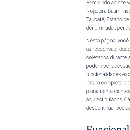
Bem-vindo ao site 
Nogueira Baum, ins
Taubaté, Estado de 
denominada apenas 
Nesta página, você 
as responsabilidad
coletados durante 
podem ser acessa
funcionalidades exc
leitura completa e 
plenamente cientes
aqui estipulados. 
descontinuar seu a
Funcional