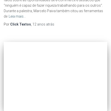
falou sobre as oportunidades de e-commerce e destacou que
“ninguém é capaz de fazer riqueza trabalhando para os outros”.
Durante a palestra, Marcelo Paiva também citou as ferramentas
de
Leia mais…
Por
Click Textos
,
12 anos
atrás