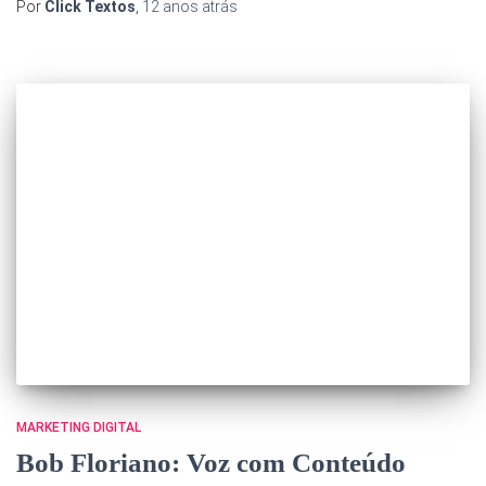
Por
Click Textos
,
12 anos
atrás
MARKETING DIGITAL
Bob Floriano: Voz com Conteúdo