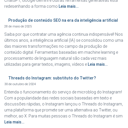
ChatGPT, Google Gemini e outras ferramentas generativas está
redesenhando a forma como
Leia mais…
Produção de conteúdo SEO na era da inteligência artificial
28 de maio de 2025
Saiba por que contratar uma agência continua indispensável! Nos
últimos anos, a inteligência artificial (IA) se consolidou como uma
das maiores transformações no campo da produção de
conteúdo digital. Ferramentas baseadas em machine learning e
processamento de linguagem natural são cada vez mais
utilizadas para gerar textos, imagens, vídeos e
Leia mais…
Threads do Instagram: substituto do Twitter?
30 de outubro de 2024
Entenda o funcionamento do serviço de microblog do Instagram!
Com a popularidade das redes sociais baseadas em texto e
discussões rápidas, o Instagram lançou o Threads do Instagram,
uma plataforma que promete ser uma alternativa ao Twitter, ou
melhor, ao X. Para muitas pessoas o Threads do Instagram é sim
Leia mais…