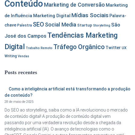
Conteúdo
Marketing de Conversão
Marketing
Mídias Sociais
de Influência
Marketing Digital
Palavra-
SEO
Social Media
São
chave
Startup
Palestra
Storytelling
Tendências Marketing
José dos Campos
Digital
Tráfego Orgânico
Twitter
UX
Trabalho Remoto
Writing
Vendas
Posts recentes
Como a inteligência artificial está transformando a produção
de conteúdo?
28 de maio de 2025
Do SEO ao storytelling, saiba como a IA revolucionou o mercado
de conteúdo digital! A produção de conteúdo digital vem
passando por uma verdadeira revolução desde a chegada da
inteligência artificial (IA). O avanço de tecnologias como o