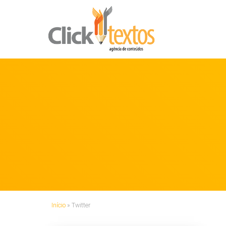
Início
»
Twitter