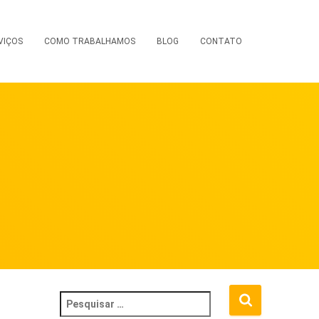
VIÇOS
COMO TRABALHAMOS
BLOG
CONTATO
P
e