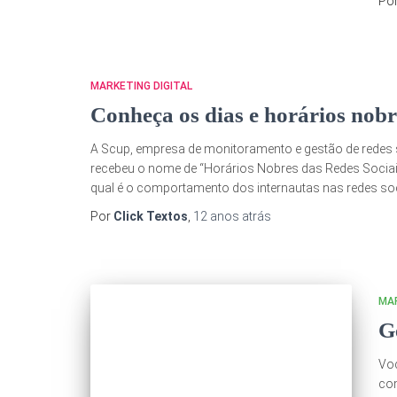
Po
MARKETING DIGITAL
Conheça os dias e horários nobr
A Scup, empresa de monitoramento e gestão de redes 
recebeu o nome de “Horários Nobres das Redes Sociai
qual é o comportamento dos internautas nas redes socia
Por
Click Textos
,
12 anos
atrás
MAR
G
Voc
com