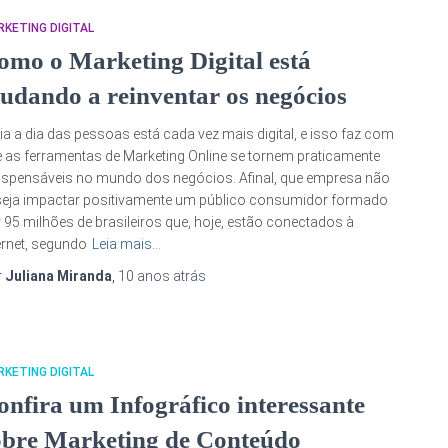
KETING DIGITAL
omo o Marketing Digital está
judando a reinventar os negócios
ia a dia das pessoas está cada vez mais digital, e isso faz com
 as ferramentas de Marketing Online se tornem praticamente
ispensáveis no mundo dos negócios. Afinal, que empresa não
eja impactar positivamente um público consumidor formado
 95 milhões de brasileiros que, hoje, estão conectados à
ernet, segundo
Leia mais…
r
Juliana Miranda
,
10 anos
atrás
KETING DIGITAL
onfira um Infográfico interessante
obre Marketing de Conteúdo