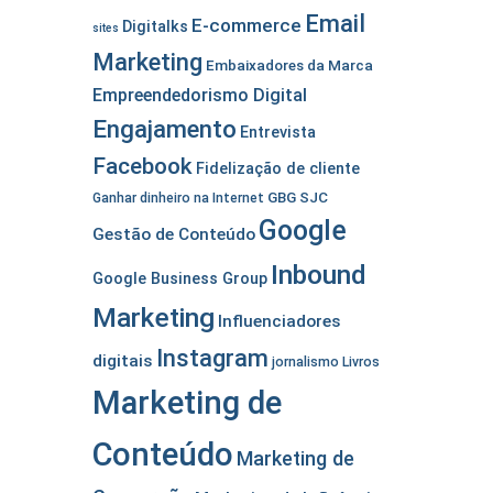
Email
E-commerce
Digitalks
sites
Marketing
Embaixadores da Marca
Empreendedorismo Digital
Engajamento
Entrevista
Facebook
Fidelização de cliente
GBG SJC
Ganhar dinheiro na Internet
Google
Gestão de Conteúdo
Inbound
Google Business Group
Marketing
Influenciadores
Instagram
digitais
jornalismo
Livros
Marketing de
Conteúdo
Marketing de