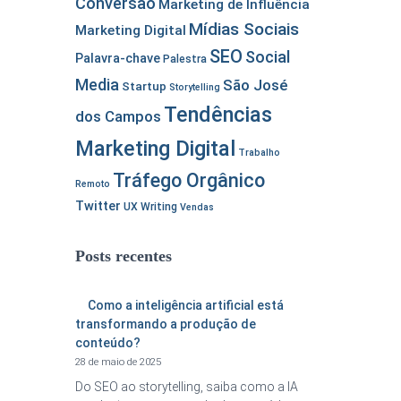
Conversão
Marketing de Influência
Mídias Sociais
Marketing Digital
SEO
Social
Palavra-chave
Palestra
Media
São José
Startup
Storytelling
Tendências
dos Campos
Marketing Digital
Trabalho
Tráfego Orgânico
Remoto
Twitter
UX Writing
Vendas
Posts recentes
Como a inteligência artificial está
transformando a produção de
conteúdo?
28 de maio de 2025
Do SEO ao storytelling, saiba como a IA