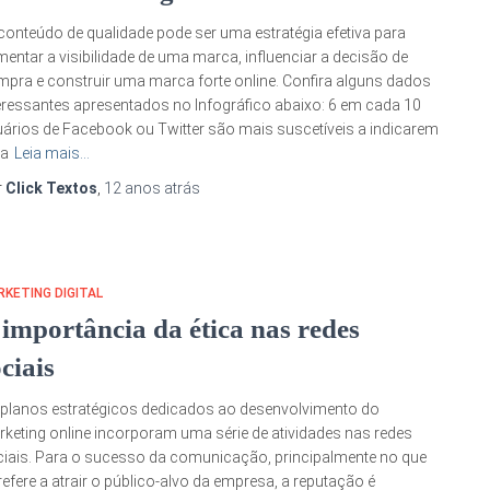
conteúdo de qualidade pode ser uma estratégia efetiva para
entar a visibilidade de uma marca, influenciar a decisão de
pra e construir uma marca forte online. Confira alguns dados
eressantes apresentados no Infográfico abaixo: 6 em cada 10
ários de Facebook ou Twitter são mais suscetíveis a indicarem
a
Leia mais…
r
Click Textos
,
12 anos
atrás
KETING DIGITAL
 importância da ética nas redes
ciais
planos estratégicos dedicados ao desenvolvimento do
keting online incorporam uma série de atividades nas redes
iais. Para o sucesso da comunicação, principalmente no que
refere a atrair o público-alvo da empresa, a reputação é