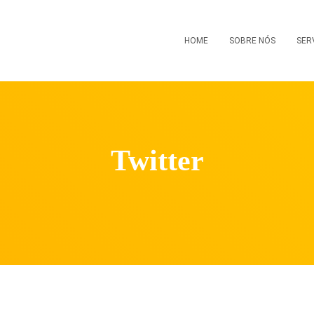
HOME
SOBRE NÓS
SER
Twitter