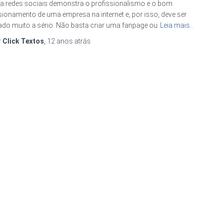
a redes sociais demonstra o profissionalismo e o bom
ionamento de uma empresa na internet e, por isso, deve ser
ado muito a sério. Não basta criar uma fanpage ou
Leia mais…
r
Click Textos
,
12 anos
atrás