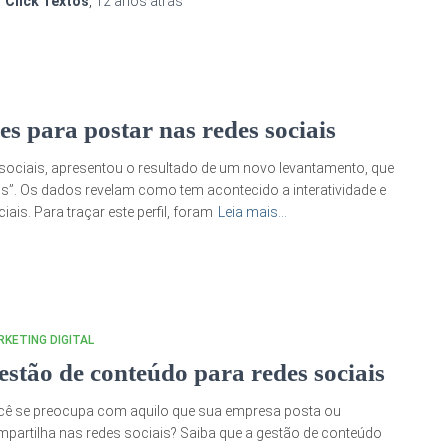
r
Click Textos
,
12 anos
atrás
es para postar nas redes sociais
sociais, apresentou o resultado de um novo levantamento, que
s”. Os dados revelam como tem acontecido a interatividade e
is. Para traçar este perfil, foram
Leia mais…
KETING DIGITAL
estão de conteúdo para redes sociais
ê se preocupa com aquilo que sua empresa posta ou
partilha nas redes sociais? Saiba que a gestão de conteúdo