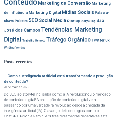
Conteúdo
Marketing de Conversão
Marketing
Mídias Sociais
de Influência
Marketing Digital
Palavra-
SEO
Social Media
São
chave
Startup
Palestra
Storytelling
Tendências Marketing
José dos Campos
Digital
Tráfego Orgânico
Twitter
UX
Trabalho Remoto
Writing
Vendas
Posts recentes
Como a inteligência artificial está transformando a produção
de conteúdo?
28 de maio de 2025
Do SEO ao storytelling, saiba como a IA revolucionou o mercado
de conteúdo digital! A produção de conteúdo digital vem
passando por uma verdadeira revolução desde a chegada da
inteligência artificial (IA). O avanço de tecnologias como o
ChatGPT, Google Gemini e outras ferramentas generativas está